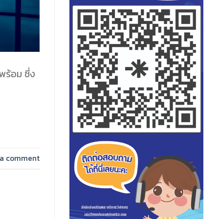
ร้อม ซึ่ง
 a comment