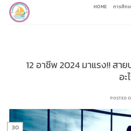
Skip
HOME
การศึกษ
to
content
12 อาชีพ 2024 มาแรง!! สายบ
อะไ
POSTED 
30