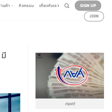
SIGN UP
้านค้า
กิจกรรม
เกี่ยวกับเรา
JOIN
มี
กยศ1